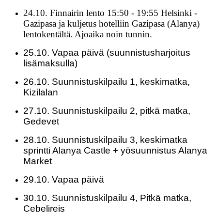
24.10. Finnairin lento 15:50 - 19:55 Helsinki -
Gazipasa ja kuljetus hotelliin Gazipasa (Alanya)
lentokentältä. Ajoaika noin tunnin.
25.10. Vapaa päivä (suunnistusharjoitus
lisämaksulla)
26.10. Suunnistuskilpailu 1, keskimatka,
Kizilalan
27.10. Suunnistuskilpailu 2, pitkä matka,
Gedevet
28.10. Suunnistuskilpailu 3, keskimatka
sprintti Alanya Castle + yösuunnistus Alanya
Market
29.10. Vapaa päivä
30.10. Suunnistuskilpailu 4, Pitkä matka,
Cebelireis