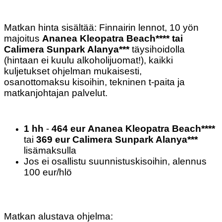
Matkan hinta sisältää: Finnairin lennot, 10 yön
majoitus
Ananea Kleopatra Beach**** tai
Calimera Sunpark Alanya***
täysihoidolla
(hintaan ei kuulu alkoholijuomat!), kaikki
kuljetukset ohjelman mukaisesti,
osanottomaksu kisoihin, tekninen t-paita ja
matkanjohtajan palvelut.
1 hh
-
464 eur
Ananea Kleopatra Beach****
tai
369 eur Calimera Sunpark Alanya***
lisämaksulla
Jos ei osallistu suunnistuskisoihin, alennus
100 eur/hlö
Matkan alustava ohjelma: