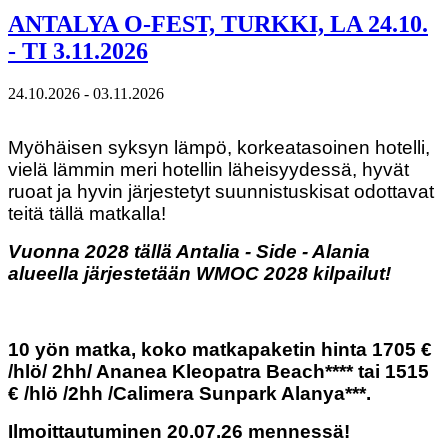
ANTALYA O-FEST, TURKKI, LA 24.10.
- TI 3.11.2026
24.10.2026 - 03.11.2026
Myöhäisen syksyn lämpö, korkeatasoinen hotelli,
vielä lämmin meri hotellin läheisyydessä, hyvät
ruoat ja hyvin järjestetyt suunnistuskisat odottavat
teitä tällä matkalla!
Vuonna 2028 tällä Antalia - Side - Alania
alueella järjestetään WMOC 2028 kilpailut!
10 yön matka, koko matkapaketin hinta 1705 €
/hlö/ 2hh/ Ananea Kleopatra Beach**** tai 1515
€ /hlö /2hh /Calimera Sunpark Alanya***.
Ilmoittautuminen 20.07.26 mennessä!